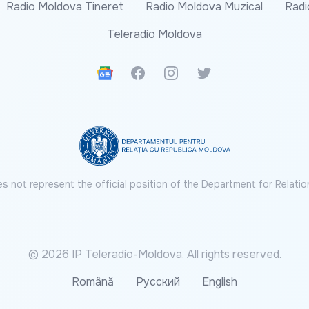
Radio Moldova Tineret
Radio Moldova Muzical
Radi
Teleradio Moldova
Google News
Facebook
Instagram
Twitter
s not represent the official position of the Department for Relatio
© 2026 IP Teleradio-Moldova. All rights reserved.
Română
Русский
English