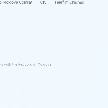
o Moldova Comrat
CIC
Telefilm Chișinău
ns with the Republic of Moldova.