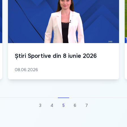
Știri Sportive din 8 iunie 2026
08.06.2026
3
4
5
6
7