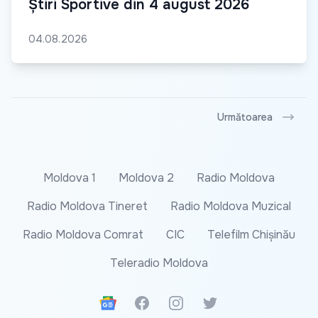
Știri Sportive din 4 august 2026
04.08.2026
Următoarea
Moldova 1
Moldova 2
Radio Moldova
Radio Moldova Tineret
Radio Moldova Muzical
Radio Moldova Comrat
CIC
Telefilm Chișinău
Teleradio Moldova
Google News
Facebook
Instagram
Twitter