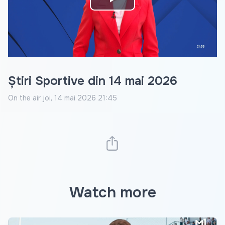
Play
Video
Știri Sportive din 14 mai 2026
On the air
joi, 14 mai 2026 21:45
Watch more