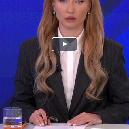
Play
Video