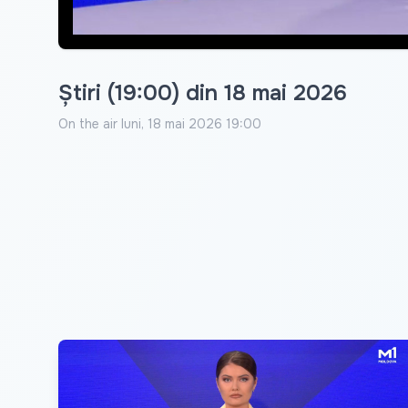
Știri (19:00) din 18 mai 2026
On the air
luni, 18 mai 2026 19:00