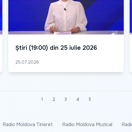
Știri (19:00) din 25 iulie 2026
25.07.2026
1
2
3
4
5
Radio Moldova Tineret
Radio Moldova Muzical
Radi