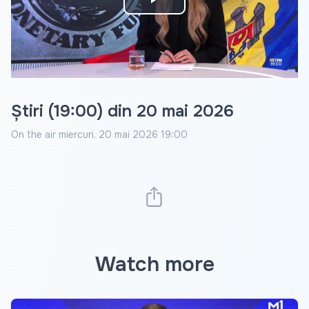
Play
Video
Știri (19:00) din 20 mai 2026
On the air
miercuri, 20 mai 2026 19:00
Watch more