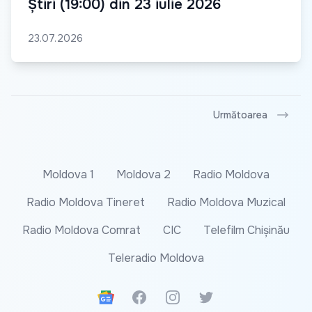
Știri (19:00) din 23 iulie 2026
23.07.2026
Următoarea
Moldova 1
Moldova 2
Radio Moldova
Radio Moldova Tineret
Radio Moldova Muzical
Radio Moldova Comrat
CIC
Telefilm Chișinău
Teleradio Moldova
Google News
Facebook
Instagram
Twitter