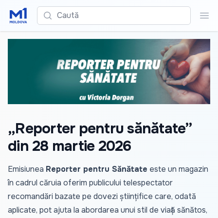
Caută
Cau
„Reporter pentru sănătate”
din 28 martie 2026
Emisiunea
Reporter pentru Sănătate
este un magazin
în cadrul căruia oferim publicului telespectator
recomandări bazate pe dovezi științifice care, odată
aplicate, pot ajuta la abordarea unui stil de viață sănătos,