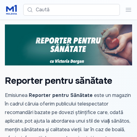
Caută
Cau
Reporter pentru sănătate
Emisiunea
Reporter pentru Sănătate
este un magazin
în cadrul căruia oferim publicului telespectator
recomandări bazate pe dovezi științifice care, odată
aplicate, pot ajuta la abordarea unui stil de viață sănătos,
mențin sănătatea și calitatea vieții. Iar în caz de boală,