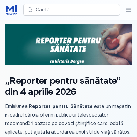
Caută
Cau
„Reporter pentru sănătate”
din 4 aprilie 2026
Emisiunea
Reporter pentru Sănătate
este un magazin
în cadrul căruia oferim publicului telespectator
recomandări bazate pe dovezi științifice care, odată
aplicate, pot ajuta la abordarea unui stil de viață sănătos,