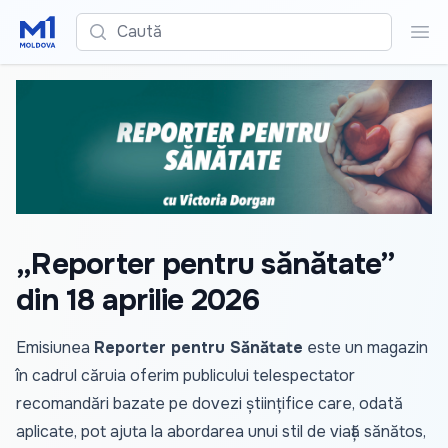
Caută
Cau
„Reporter pentru sănătate”
din 18 aprilie 2026
Emisiunea
Reporter pentru Sănătate
este un magazin
în cadrul căruia oferim publicului telespectator
recomandări bazate pe dovezi științifice care, odată
aplicate, pot ajuta la abordarea unui stil de viață sănătos,