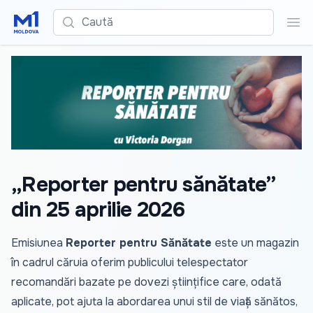
Caută
Cau
„Reporter pentru sănătate”
din 25 aprilie 2026
Emisiunea
Reporter pentru Sănătate
este un magazin
în cadrul căruia oferim publicului telespectator
recomandări bazate pe dovezi științifice care, odată
aplicate, pot ajuta la abordarea unui stil de viață sănătos,