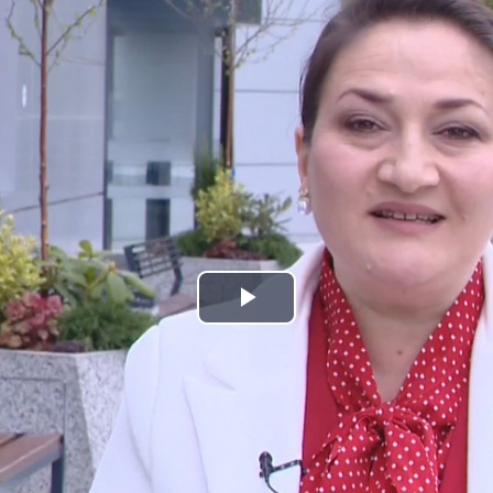
Play
Video