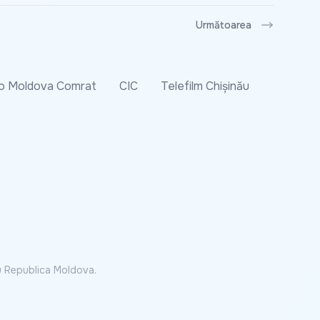
Următoarea
o Moldova Comrat
CIC
Telefilm Chișinău
cu Republica Moldova.