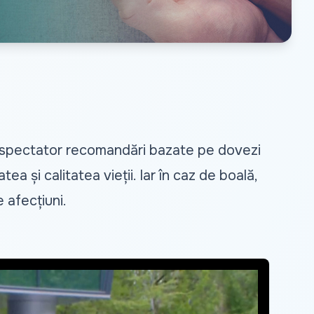
elespectator recomandări bazate pe dovezi
ea și calitatea vieții. Iar în caz de boală,
 afecțiuni.