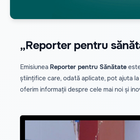
„Reporter pentru sănăt
Emisiunea
Reporter pentru Sănătate
este
științifice care, odată aplicate, pot ajuta l
oferim informații despre cele mai noi și in