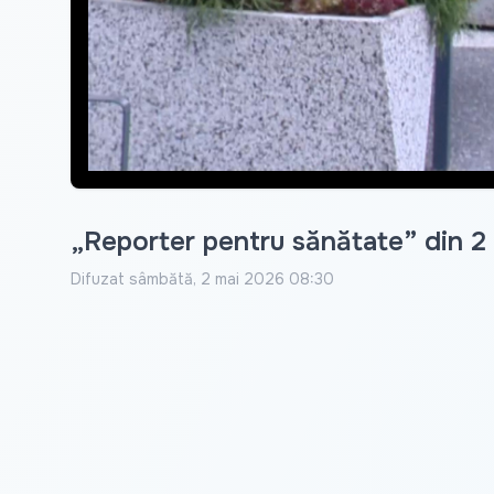
„Reporter pentru sănătate” din 2
Difuzat
sâmbătă, 2 mai 2026 08:30