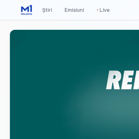
Știri
Emisiuni
•
Live