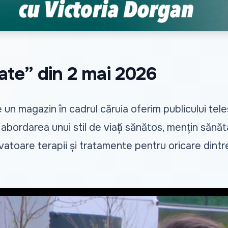
ate” din 2 mai 2026
 un magazin în cadrul căruia oferim publicului t
a abordarea unui stil de viață sănătos, mențin sănătat
ovatoare terapii și tratamente pentru oricare dintre