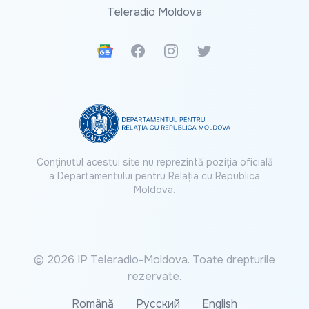
Teleradio Moldova
Google News
Facebook
Instagram
Twitter
Conținutul acestui site nu reprezintă poziția oficială
a Departamentului pentru Relația cu Republica
Moldova.
© 2026 IP Teleradio-Moldova. Toate drepturile
rezervate.
Română
Русский
English