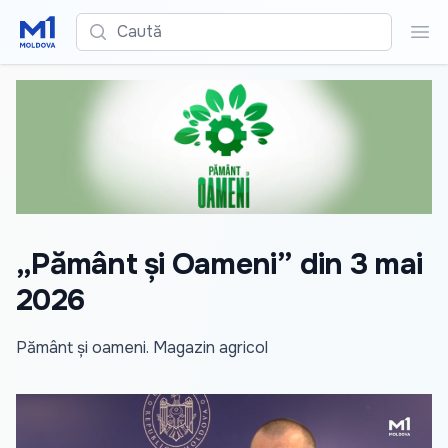
Caută
Cau
„Pământ și Oameni” din 3 mai
2026
Pământ și oameni. Magazin agricol