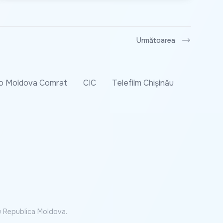
Următoarea
o Moldova Comrat
CIC
Telefilm Chișinău
cu Republica Moldova.