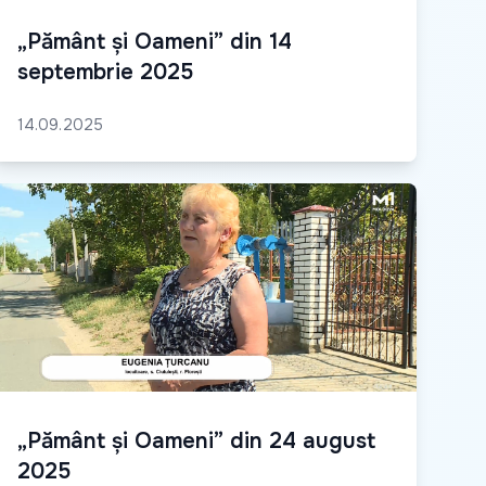
„Pământ și Oameni” din 14
septembrie 2025
14.09.2025
„Pământ și Oameni” din 24 august
2025