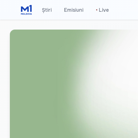
Știri
Emisiuni
•
Live