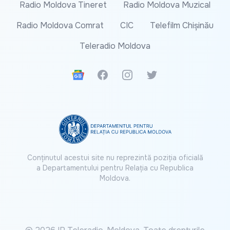
Radio Moldova Tineret
Radio Moldova Muzical
Radio Moldova Comrat
CIC
Telefilm Chișinău
Teleradio Moldova
Google News
Facebook
Instagram
Twitter
Conținutul acestui site nu reprezintă poziția oficială
a Departamentului pentru Relația cu Republica
Moldova.