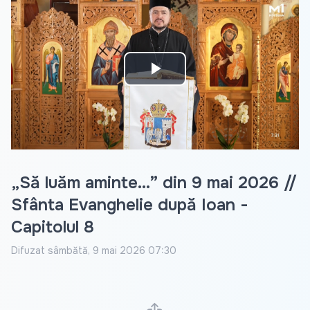
Play
Video
„Să luăm aminte...” din 9 mai 2026 //
Sfânta Evanghelie după Ioan -
Capitolul 8
Difuzat
sâmbătă, 9 mai 2026 07:30