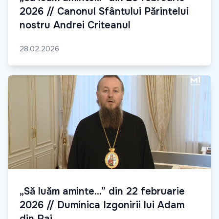
2026 // Canonul Sfântului Părintelui
nostru Andrei Criteanul
28.02.2026
„Să luăm aminte...” din 22 februarie
2026 // Duminica Izgonirii lui Adam
din Rai