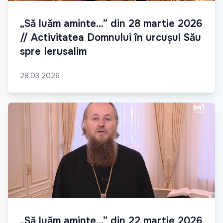
„Să luăm aminte...” din 28 martie 2026
// Activitatea Domnului în urcușul Său
spre Ierusalim
28.03.2026
„Să luăm aminte...” din 22 martie 2026