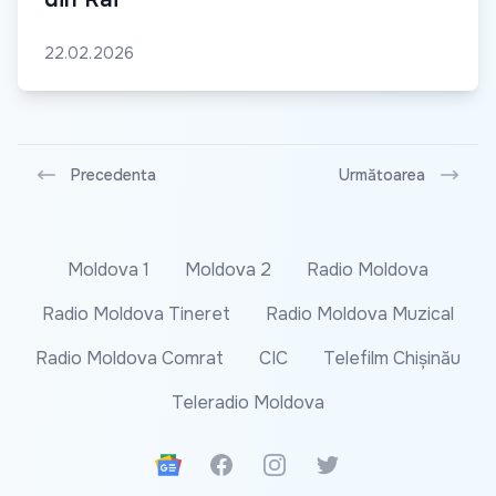
22.02.2026
Precedenta
Următoarea
Moldova 1
Moldova 2
Radio Moldova
Radio Moldova Tineret
Radio Moldova Muzical
Radio Moldova Comrat
CIC
Telefilm Chișinău
Teleradio Moldova
Google News
Facebook
Instagram
Twitter