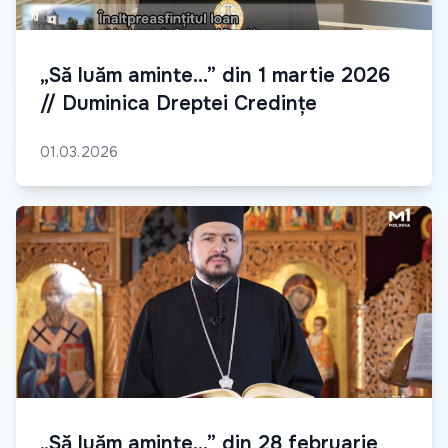
„Să luăm aminte...” din 1 martie 2026
// Duminica Dreptei Credințe
01.03.2026
„Să luăm aminte...” din 28 februarie