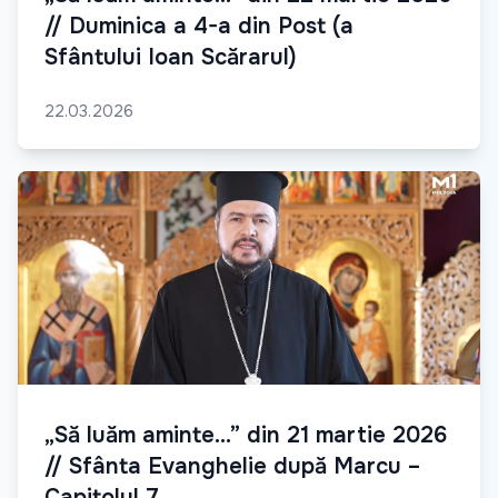
// Duminica a 4-a din Post (a
Sfântului Ioan Scărarul)
22.03.2026
„Să luăm aminte...” din 21 martie 2026
// Sfânta Evanghelie după Marcu –
Capitolul 7