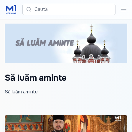
Caută
Cau
Să luăm aminte
Să luăm aminte