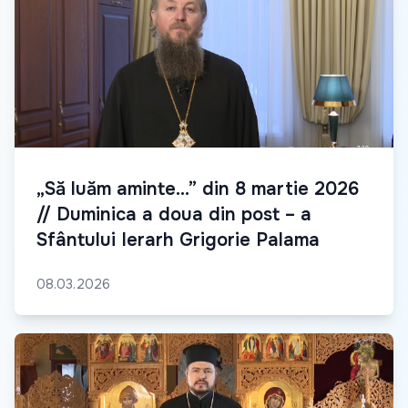
„Să luăm aminte...” din 8 martie 2026
// Duminica a doua din post – a
Sfântului Ierarh Grigorie Palama
08.03.2026