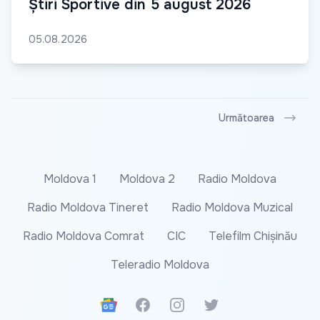
Știri Sportive din 5 august 2026
05.08.2026
Următoarea
Moldova 1
Moldova 2
Radio Moldova
Radio Moldova Tineret
Radio Moldova Muzical
Radio Moldova Comrat
CIC
Telefilm Chișinău
Teleradio Moldova
Google News
Facebook
Instagram
Twitter