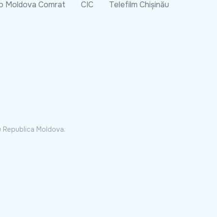
o Moldova Comrat
CIC
Telefilm Chișinău
cu Republica Moldova.