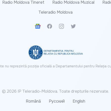
Radio Moldova Tineret
Radio Moldova Muzical
Radi
Teleradio Moldova
Google News
Facebook
Instagram
Twitter
ite nu reprezintă poziția oficială a Departamentului pentru Relația 
© 2026 IP Teleradio-Moldova. Toate drepturile rezervate.
Română
Русский
English