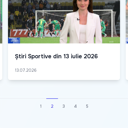
Știri Sportive din 13 iulie 2026
13.07.2026
1
2
3
4
5