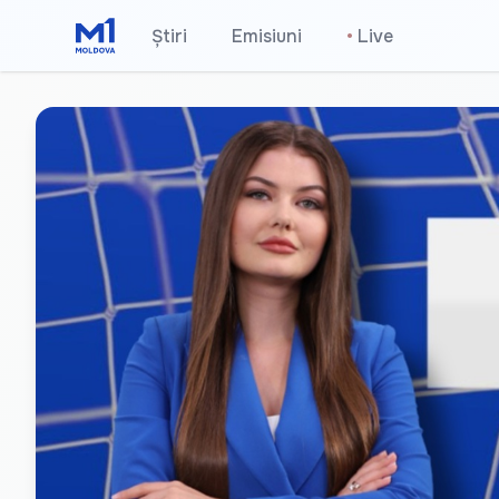
Știri
Emisiuni
•
Live