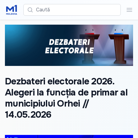
Caută
Cau
Dezbateri electorale 2026.
Alegeri la funcția de primar al
municipiului Orhei //
14.05.2026