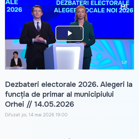
Play
Video
Dezbateri electorale 2026. Alegeri la
funcția de primar al municipiului
Orhei // 14.05.2026
Difuzat
joi, 14 mai 2026 19:00