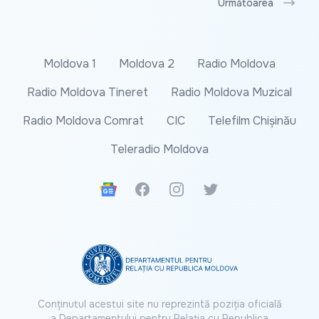
Următoarea
Moldova 1
Moldova 2
Radio Moldova
Radio Moldova Tineret
Radio Moldova Muzical
Radio Moldova Comrat
CIC
Telefilm Chișinău
Teleradio Moldova
Google News
Facebook
Instagram
Twitter
Conținutul acestui site nu reprezintă poziția oficială
a Departamentului pentru Relația cu Republica