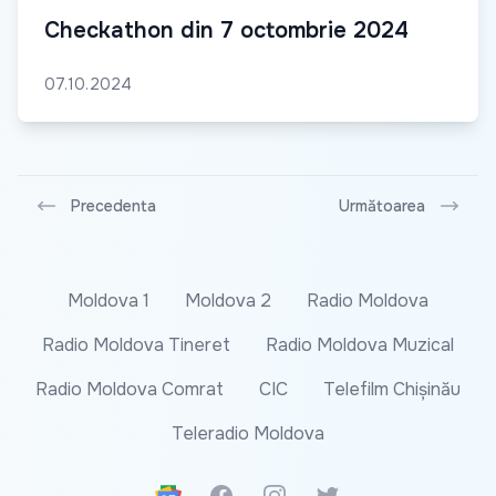
Checkathon din 7 octombrie 2024
07.10.2024
Precedenta
Următoarea
Moldova 1
Moldova 2
Radio Moldova
Radio Moldova Tineret
Radio Moldova Muzical
Radio Moldova Comrat
CIC
Telefilm Chișinău
Teleradio Moldova
Google News
Facebook
Instagram
Twitter