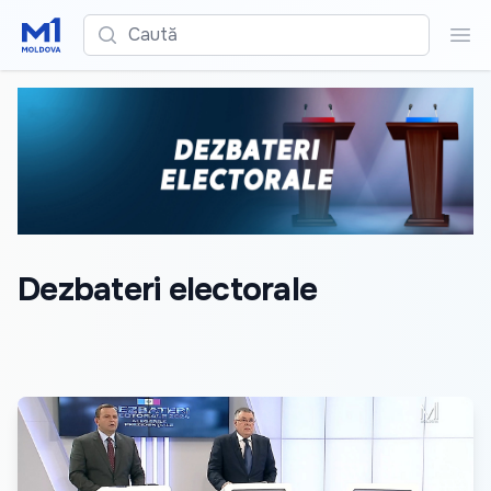
Caută
Cau
Dezbateri electorale