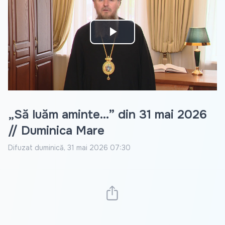
Play
Video
„Să luăm aminte...” din 31 mai 2026
// Duminica Mare
Difuzat
duminică, 31 mai 2026 07:30