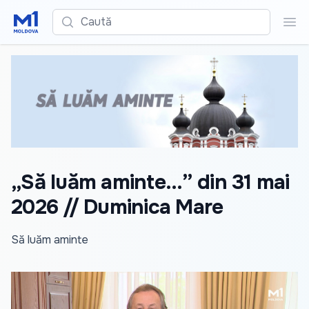
Caută
Cau
„Să luăm aminte...” din 31 mai
2026 // Duminica Mare
Să luăm aminte