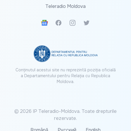
Teleradio Moldova
Google News
Facebook
Instagram
Twitter
Conținutul acestui site nu reprezintă poziția oficială
a Departamentului pentru Relația cu Republica
Moldova.
© 2026 IP Teleradio-Moldova. Toate drepturile
rezervate.
Română
Русский
English