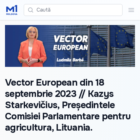
Caută
Cau
Vector European din 18
septembrie 2023 // Kazys
Starkevičius, Președintele
Comisiei Parlamentare pentru
agricultura, Lituania.