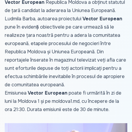
Vector European
Republica Moldova a obținut statutul
de țară candidat la aderarea la Uniunea Europeană.
Ludmila Barba, autoarea proiectului
Vector European
pune în evidență obiectivele pe care urmează să le
realizeze țara noastră pentru a adera la comunitatea
europeană, etapele procesului de negocieri între
Republica Moldova și Uniunea Europeană. Din
reportajele înserate în magazinul televizat veți afla care
sunt eforturile depuse de toți actorii implicați pentru a
efectua schimbările inevitabile în procesul de apropiere
de comunitatea europeană.
Emisiunea
Vector European
poate fi urmărită în zi de
luni la Moldova 1 și pe
moldova1.md
, cu începere de la
ora 21:30. Durata emisiunii este de 30 de minute.