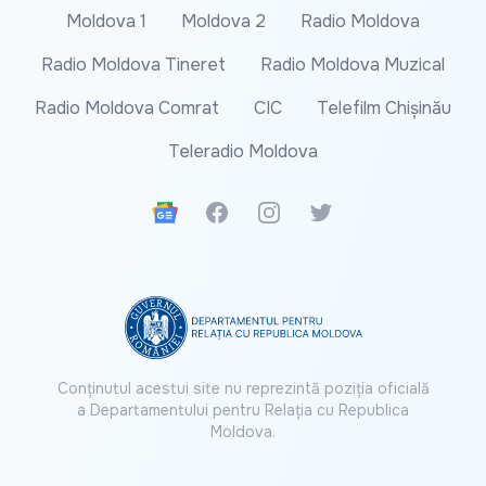
Moldova 1
Moldova 2
Radio Moldova
Radio Moldova Tineret
Radio Moldova Muzical
Radio Moldova Comrat
CIC
Telefilm Chișinău
Teleradio Moldova
Google News
Facebook
Instagram
Twitter
Conținutul acestui site nu reprezintă poziția oficială
a Departamentului pentru Relația cu Republica
Moldova.