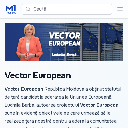
Caută
Cau
Vector European
Vector European
Republica Moldova a obținut statutul
de țară candidat la aderarea la Uniunea Europeană.
Ludmila Barba, autoarea proiectului
Vector European
pune în evidență obiectivele pe care urmează să le
realizeze țara noastră pentru a adera la comunitatea