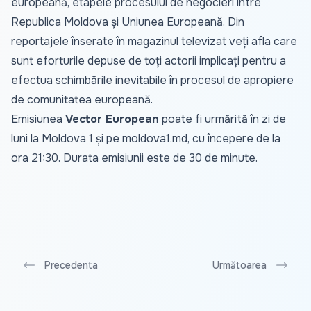
europeană, etapele procesului de negocieri între
Republica Moldova și Uniunea Europeană. Din
reportajele înserate în magazinul televizat veți afla care
sunt eforturile depuse de toți actorii implicați pentru a
efectua schimbările inevitabile în procesul de apropiere
de comunitatea europeană.
Emisiunea
Vector European
poate fi urmărită în zi de
luni la Moldova 1 și pe
moldova1.md
, cu începere de la
ora 21:30. Durata emisiunii este de 30 de minute.
Precedenta
Următoarea