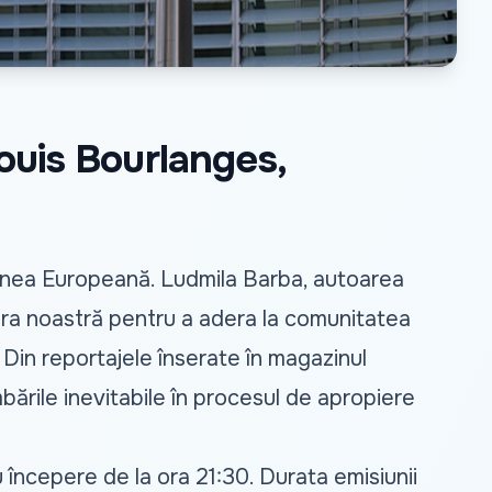
ouis Bourlanges,
iunea Europeană. Ludmila Barba, autoarea
ara noastră pentru a adera la comunitatea
Din reportajele înserate în magazinul
mbările inevitabile în procesul de apropiere
u începere de la ora 21:30. Durata emisiunii