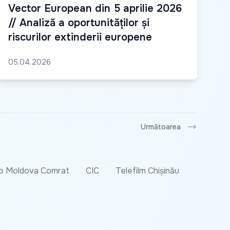
Vector European din 5 aprilie 2026
// Analiză a oportunităților și
riscurilor extinderii europene
05.04.2026
Următoarea
o Moldova Comrat
CIC
Telefilm Chișinău