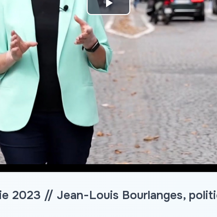
Play
Video
 2023 // Jean-Louis Bourlanges, politi