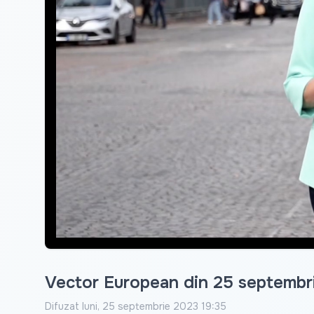
Vector European din 25 septembrie
Difuzat
luni, 25 septembrie 2023 19:35