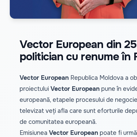
Vector European din 25
politician cu renume în 
Vector European
Republica Moldova a obț
proiectului
Vector European
pune în evide
europeană, etapele procesului de negocier
televizat veți afla care sunt eforturile dep
de comunitatea europeană.
Emisiunea
Vector European
poate fi urmăr