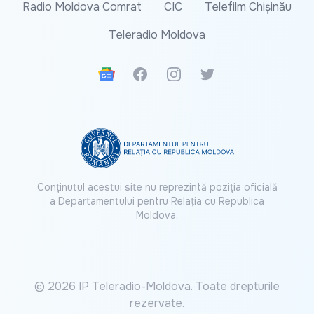
Radio Moldova Comrat
CIC
Telefilm Chișinău
Teleradio Moldova
Google News
Facebook
Instagram
Twitter
Conținutul acestui site nu reprezintă poziția oficială
a Departamentului pentru Relația cu Republica
Moldova.
© 2026 IP Teleradio-Moldova. Toate drepturile
rezervate.