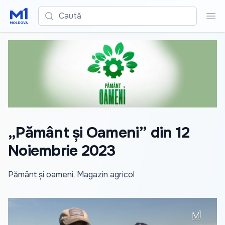
Caută
Cau
„Pământ și Oameni” din 12
Noiembrie 2023
Pământ și oameni. Magazin agricol