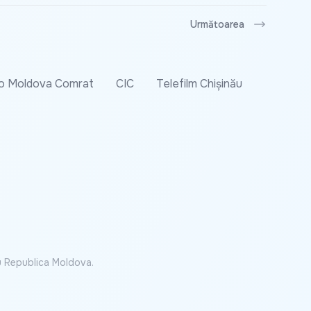
Următoarea
o Moldova Comrat
CIC
Telefilm Chișinău
cu Republica Moldova.