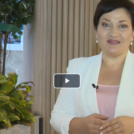
Play
Video