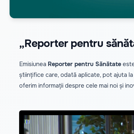
„Reporter pentru sănăt
Emisiunea
Reporter pentru Sănătate
este
științifice care, odată aplicate, pot ajuta l
oferim informații despre cele mai noi și in