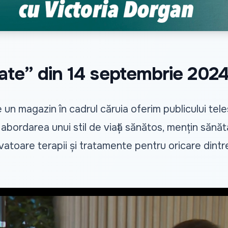
ate” din 14 septembrie 202
 un magazin în cadrul căruia oferim publicului t
a abordarea unui stil de viață sănătos, mențin sănătat
ovatoare terapii și tratamente pentru oricare dintre