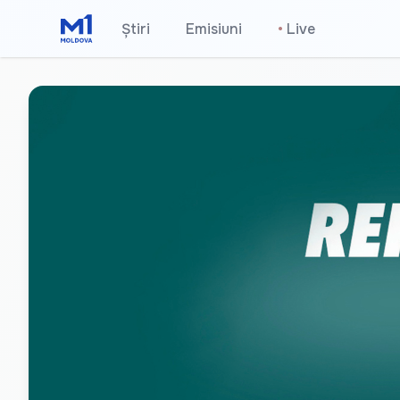
Știri
Emisiuni
•
Live