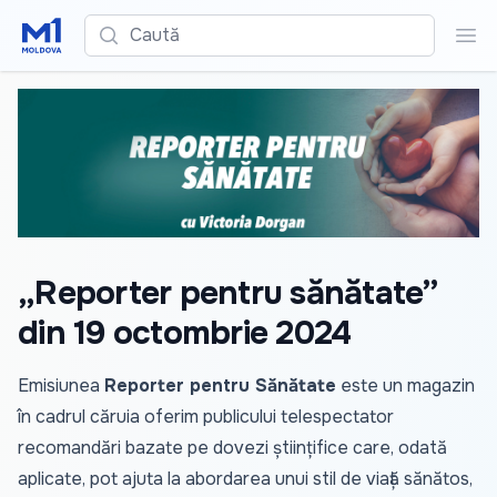
Caută
Cau
„Reporter pentru sănătate”
din 19 octombrie 2024
Emisiunea
Reporter pentru Sănătate
este un magazin
în cadrul căruia oferim publicului telespectator
recomandări bazate pe dovezi științifice care, odată
aplicate, pot ajuta la abordarea unui stil de viață sănătos,