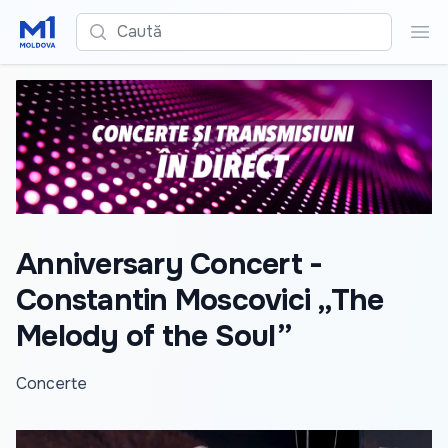
Caută
Cau
Anniversary Concert -
Constantin Moscovici „The
Melody of the Soul”
Concerte