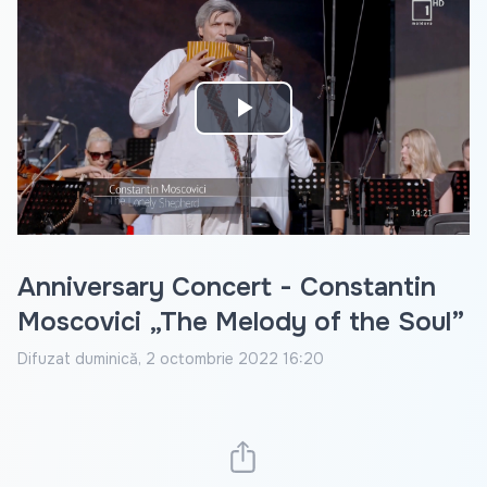
Play
Video
Anniversary Concert - Constantin
Moscovici „The Melody of the Soul”
Difuzat
duminică, 2 octombrie 2022 16:20