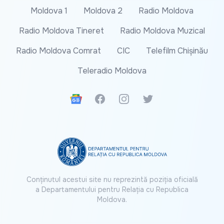
Moldova 1
Moldova 2
Radio Moldova
Radio Moldova Tineret
Radio Moldova Muzical
Radio Moldova Comrat
CIC
Telefilm Chișinău
Teleradio Moldova
Google News
Facebook
Instagram
Twitter
Conținutul acestui site nu reprezintă poziția oficială
a Departamentului pentru Relația cu Republica
Moldova.