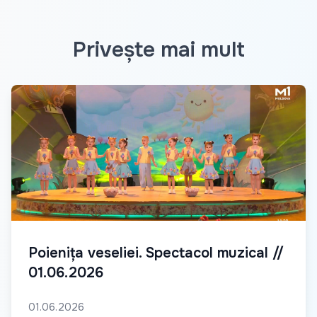
Privește mai mult
Poienița veseliei. Spectacol muzical //
01.06.2026
01.06.2026