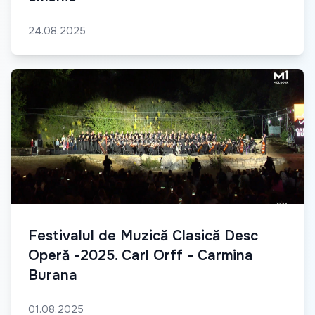
24.08.2025
Festivalul de Muzică Clasică Desc
Operă -2025. Carl Orff - Carmina
Burana
01.08.2025