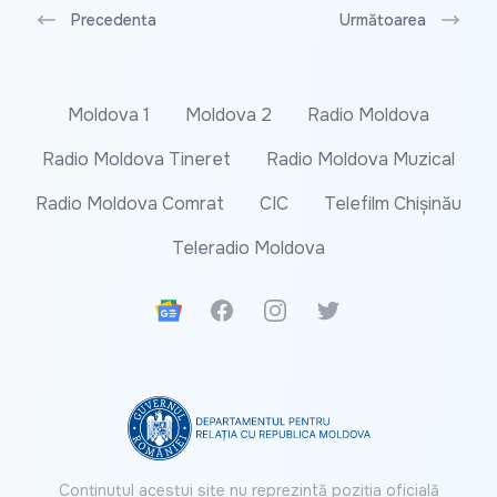
Precedenta
Următoarea
Moldova 1
Moldova 2
Radio Moldova
Radio Moldova Tineret
Radio Moldova Muzical
Radio Moldova Comrat
CIC
Telefilm Chișinău
Teleradio Moldova
Google News
Facebook
Instagram
Twitter
Conținutul acestui site nu reprezintă poziția oficială