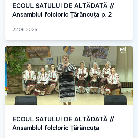
ECOUL SATULUI DE ALTĂDATĂ //
Ansamblul folcloric Țărăncuța p. 2
22.06.2025
ECOUL SATULUI DE ALTĂDATĂ //
Ansamblul folcloric Țărăncuța