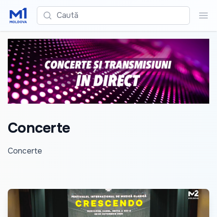
Caută
Cau
Concerte
Concerte