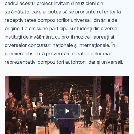
cadrul acestui proiect invităm și muzicieni din
străinătate, care ar putea să se pronunțe referitor la
receptivitatea compozitorilor universali, din țările de
origine. La emisiune participă și studenți din diverse
instituții de învățământ, cu profil muzical, laureați ai
diverselor concursuri naționale și internaționale. În
premieră absolută prezentăm creațiile celor mai
reprezentativi compozitori autohtoni, dar și universali.
Play
Video