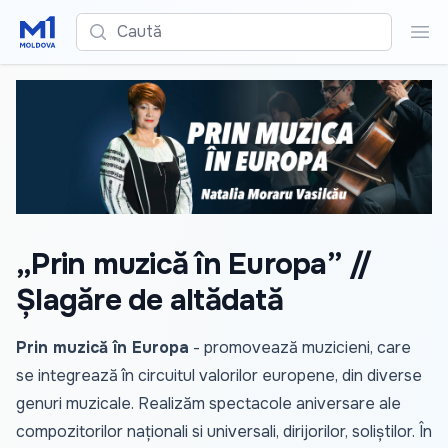
Caută
Cau
„Prin muzică în Europa” //
Șlagăre de altădată
Prin muzică în Europa
- promovează muzicieni, care
se integrează în circuitul valorilor europene, din diverse
genuri muzicale. Realizăm spectacole aniversare ale
compozitorilor naționali si universali, dirijorilor, soliștilor. În