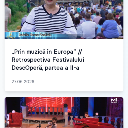
„Prin muzică în Europa” //
Retrospectiva Festivalului
DescOperă, partea a II-a
27.06.2026