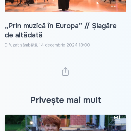
„Prin muzică în Europa” // Șlagăre
de altădată
Difuzat
sâmbătă, 14 decembrie 2024 18:00
Privește mai mult