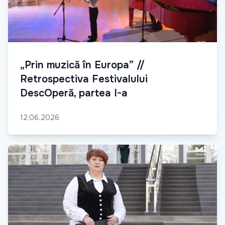
„Prin muzică în Europa” //
Retrospectiva Festivalului
DescOperă, partea I-a
12.06.2026