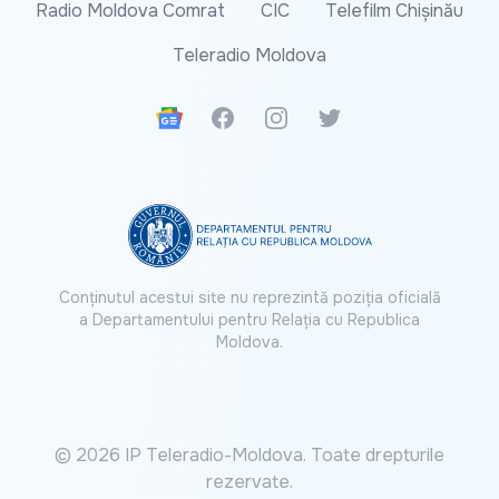
Radio Moldova Comrat
CIC
Telefilm Chișinău
Teleradio Moldova
Google News
Facebook
Instagram
Twitter
Conținutul acestui site nu reprezintă poziția oficială
a Departamentului pentru Relația cu Republica
Moldova.
© 2026 IP Teleradio-Moldova. Toate drepturile
rezervate.