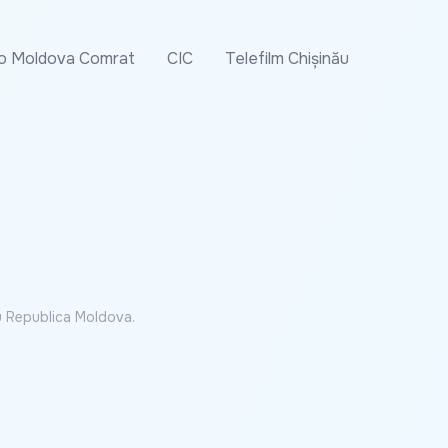
o Moldova Comrat
CIC
Telefilm Chișinău
cu Republica Moldova.