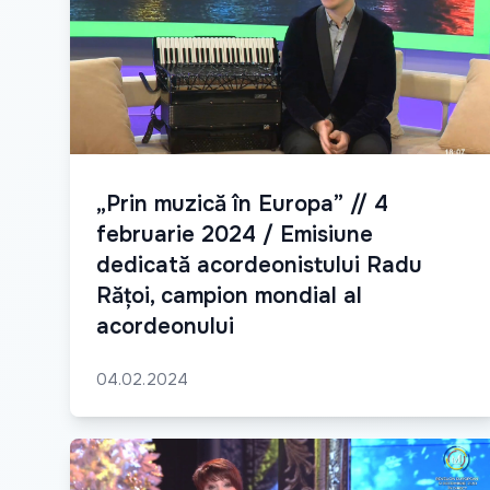
„Prin muzică în Europa” // 4
februarie 2024 / Emisiune
dedicată acordeonistului Radu
Rățoi, campion mondial al
acordeonului
04.02.2024