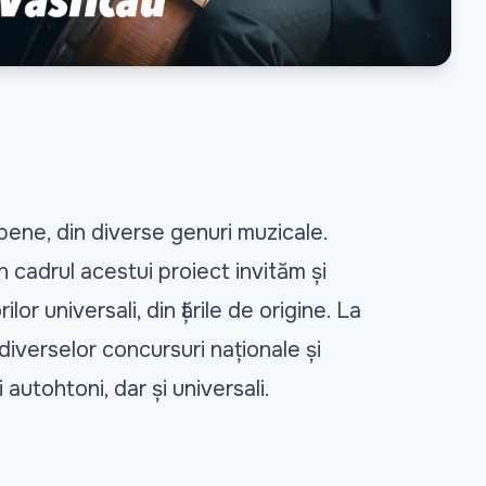
pene, din diverse genuri muzicale.
 În cadrul acestui proiect invităm și
r universali, din țările de origine. La
i diverselor concursuri naționale și
autohtoni, dar și universali.