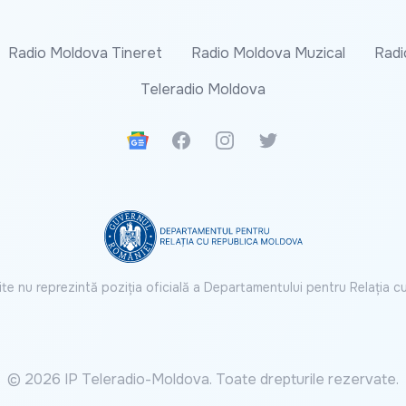
Radio Moldova Tineret
Radio Moldova Muzical
Radi
Teleradio Moldova
Google News
Facebook
Instagram
Twitter
ite nu reprezintă poziția oficială a Departamentului pentru Relația 
© 2026 IP Teleradio-Moldova. Toate drepturile rezervate.