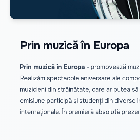
Prin muzică în Europa
Prin muzică în Europa
- promovează muzici
Realizăm spectacole aniversare ale compozitori
muzicieni din străinătate, care ar putea să 
emisiune participă și studenți din diverse in
internaționale. În premieră absolută prezen