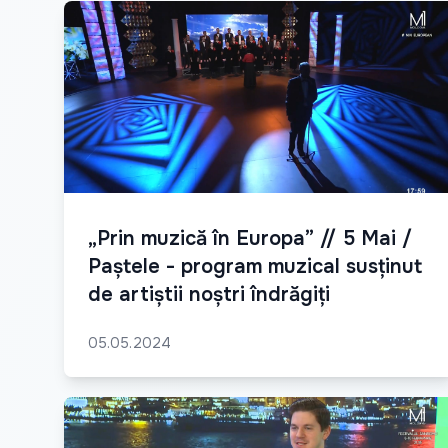
„Prin muzică în Europa” // 5 Mai /
Paștele - program muzical susținut
de artiștii noștri îndrăgiți
05.05.2024