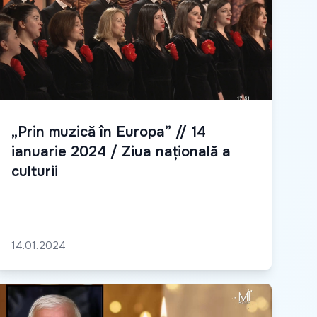
„Prin muzică în Europa” // 14
ianuarie 2024 / Ziua națională a
culturii
14.01.2024