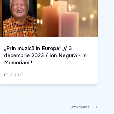
„Prin muzică în Europa” // 3
decembrie 2023 / Ion Negură - In
Memoriam !
03.12.2023
Următoarea