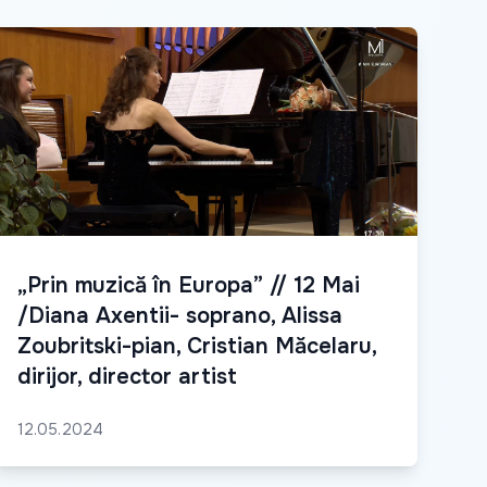
„Prin muzică în Europa” // 12 Mai
/Diana Axentii- soprano, Alissa
Zoubritski-pian, Cristian Măcelaru,
dirijor, director artist
12.05.2024