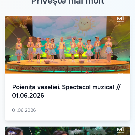
Privește mai mult
Poienița veseliei. Spectacol muzical //
01.06.2026
01.06.2026