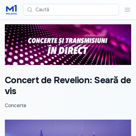
Caută
Cau
Concert de Revelion: Seară de
vis
Concerte