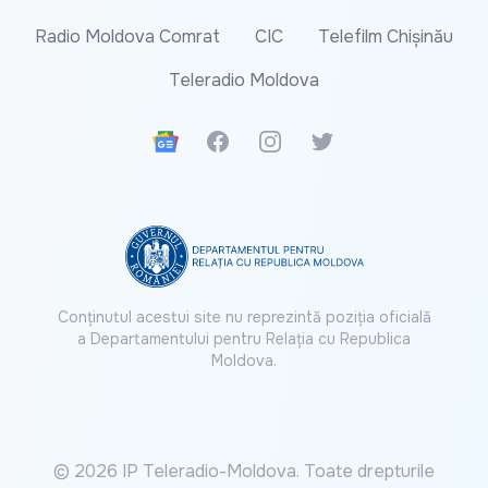
Radio Moldova Comrat
CIC
Telefilm Chișinău
Teleradio Moldova
Google News
Facebook
Instagram
Twitter
Conținutul acestui site nu reprezintă poziția oficială
a Departamentului pentru Relația cu Republica
Moldova.
© 2026 IP Teleradio-Moldova. Toate drepturile