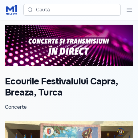
Caută
Cau
Ecourile Festivalului Capra,
Breaza, Turca
Concerte