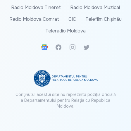
Radio Moldova Tineret
Radio Moldova Muzical
Radio Moldova Comrat
CIC
Telefilm Chișinău
Teleradio Moldova
Google News
Facebook
Instagram
Twitter
Conținutul acestui site nu reprezintă poziția oficială
a Departamentului pentru Relația cu Republica
Moldova.