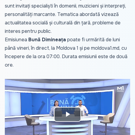
sunt invitați specialiști în domenii, muzicieni și interpreți,
personalități marcante. Tematica abordată vizează
actualitatea socială și culturală din țară, probleme de
interes pentru public.
Emisiunea
Bună Dimineața
poate fi urmărită de luni
până vineri, în direct, la Moldova 1 și pe
moldova1.md
, cu
începere de la ora 07:00. Durata emisiunii este de două
ore.
Play
Video