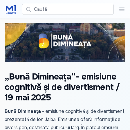
Caută
Cau
„Bună Dimineața”- emisiune
cognitivă și de divertisment /
19 mai 2025
Bună Dimineața
- emisiune cognitivă și de divertisment,
prezentată de Ion Jalbă. Emisiunea oferă informații de
divers gen, destinată publicului larg. În platoul emsiunii