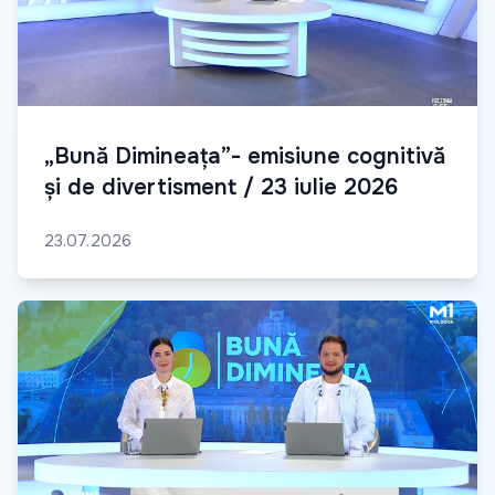
„Bună Dimineața”- emisiune cognitivă
și de divertisment / 23 iulie 2026
23.07.2026