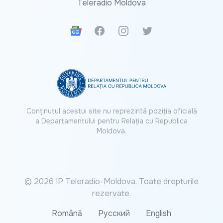
Teleradio Moldova
Google News
Facebook
Instagram
Twitter
Conținutul acestui site nu reprezintă poziția oficială
a Departamentului pentru Relația cu Republica
Moldova.
© 2026 IP Teleradio-Moldova. Toate drepturile
rezervate.
Română
Русский
English