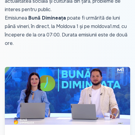
actualitatea socială și culturală din țară, probleme de
interes pentru public.
Emisiunea
Bună Dimineața
poate fi urmărită de luni
până vineri, în direct, la Moldova 1 și pe
moldova1.md
, cu
începere de la ora 07:00. Durata emisiunii este de două
ore.