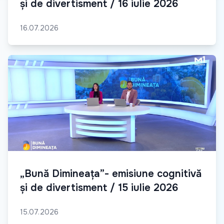
și de divertisment / 16 iulie 2026
16.07.2026
„Bună Dimineața”- emisiune cognitivă
și de divertisment / 15 iulie 2026
15.07.2026