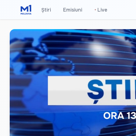
Știri
Emisiuni
•
Live