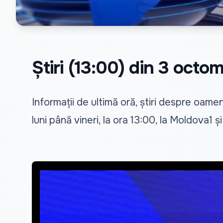
Știri (13:00) din 3 oct
Informații de ultimă oră, știri despre oamen
luni până vineri, la ora 13:00, la Moldova1 ș