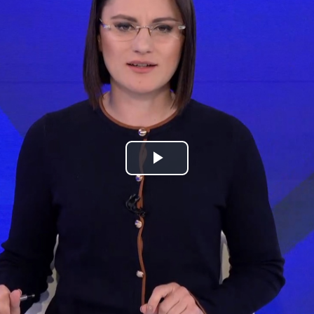
Play
Video