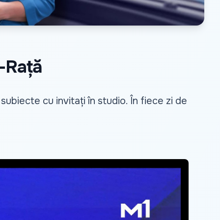
o-Rață
biecte cu invitați în studio. În fiece zi de