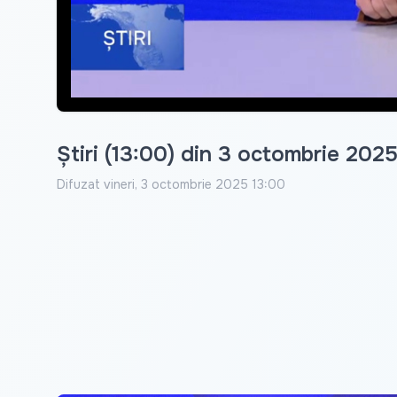
Știri (13:00) din 3 octombrie 202
Difuzat
vineri, 3 octombrie 2025 13:00