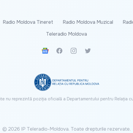
Radio Moldova Tineret
Radio Moldova Muzical
Radi
Teleradio Moldova
Google News
Facebook
Instagram
Twitter
ite nu reprezintă poziția oficială a Departamentului pentru Relația 
© 2026 IP Teleradio-Moldova. Toate drepturile rezervate.