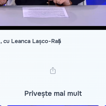
5, cu Leanca Lașco-Rață
Privește mai mult