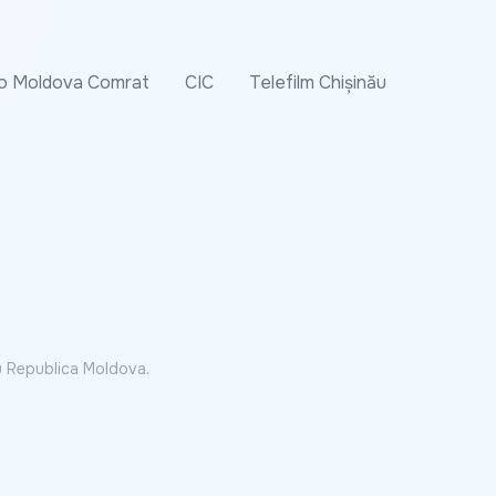
o Moldova Comrat
CIC
Telefilm Chișinău
cu Republica Moldova.