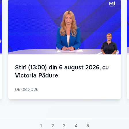
Știri (13:00) din 6 august 2026, cu
Victoria Pădure
06.08.2026
1
2
3
4
5