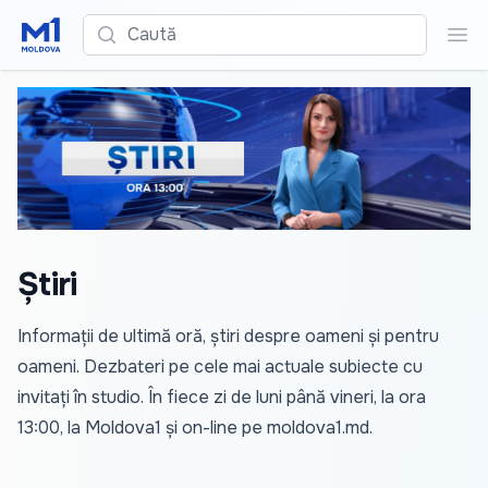
Caută
Cau
Știri
Informații de ultimă oră, știri despre oameni și pentru
oameni. Dezbateri pe cele mai actuale subiecte cu
invitați în studio. În fiece zi de luni până vineri, la ora
13:00, la Moldova1 și on-line pe
moldova1.md
.