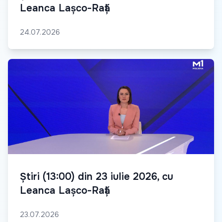
Leanca Lașco-Rață
24.07.2026
Știri (13:00) din 23 iulie 2026, cu
Leanca Lașco-Rață
23.07.2026