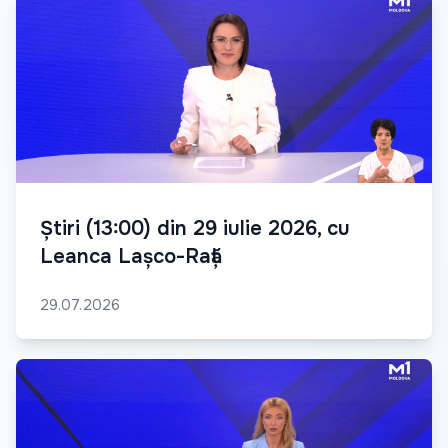
Știri (13:00) din 29 iulie 2026, cu
Leanca Lașco-Rață
29.07.2026