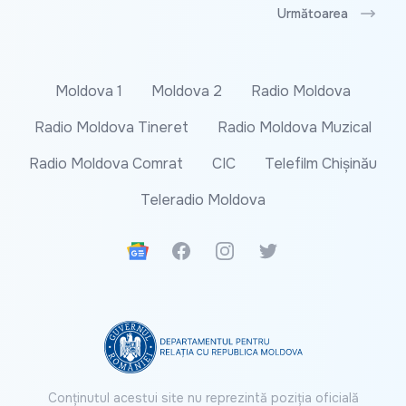
Următoarea
Moldova 1
Moldova 2
Radio Moldova
Radio Moldova Tineret
Radio Moldova Muzical
Radio Moldova Comrat
CIC
Telefilm Chișinău
Teleradio Moldova
Google News
Facebook
Instagram
Twitter
Conținutul acestui site nu reprezintă poziția oficială