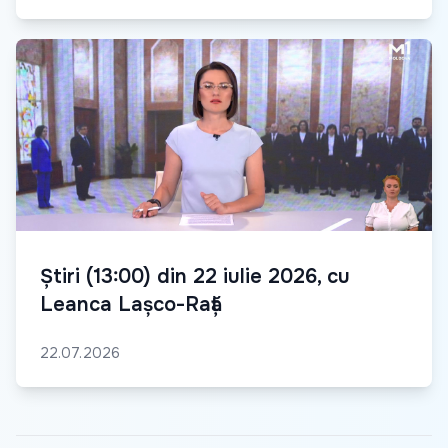
Știri (13:00) din 22 iulie 2026, cu
Leanca Lașco-Rață
22.07.2026