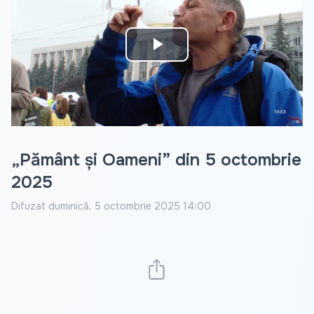
Play
Video
„Pământ și Oameni” din 5 octombrie
2025
Difuzat
duminică, 5 octombrie 2025 14:00