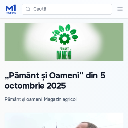
Caută
Cau
„Pământ și Oameni” din 5
octombrie 2025
Pământ și oameni. Magazin agricol