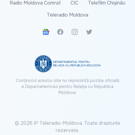
Radio Moldova Comrat
CIC
Telefilm Chișinău
Teleradio Moldova
Google News
Facebook
Instagram
Twitter
Conținutul acestui site nu reprezintă poziția oficială
a Departamentului pentru Relația cu Republica
Moldova.
© 2026 IP Teleradio-Moldova. Toate drepturile
rezervate.