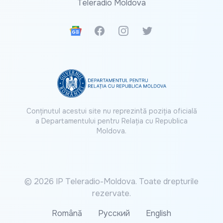
Teleradio Moldova
Google News
Facebook
Instagram
Twitter
Conținutul acestui site nu reprezintă poziția oficială
a Departamentului pentru Relația cu Republica
Moldova.
© 2026 IP Teleradio-Moldova. Toate drepturile
rezervate.
Română
Русский
English