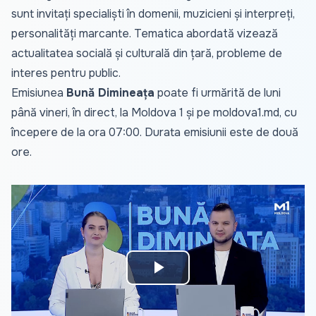
sunt invitați specialiști în domenii, muzicieni și interpreți,
personalități marcante. Tematica abordată vizează
actualitatea socială și culturală din țară, probleme de
interes pentru public.
Emisiunea
Bună Dimineața
poate fi urmărită de luni
până vineri, în direct, la Moldova 1 și pe
moldova1.md
, cu
începere de la ora 07:00. Durata emisiunii este de două
ore.
Play
Video