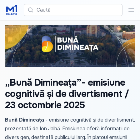
Caută
Cau
„Bună Dimineața”- emisiune
cognitivă și de divertisment /
23 octombrie 2025
Bună Dimineața
- emisiune cognitivă și de divertisment,
prezentată de Ion Jalbă. Emisiunea oferă informații de
divers gen, destinată publicului larg. În platoul emsiunii