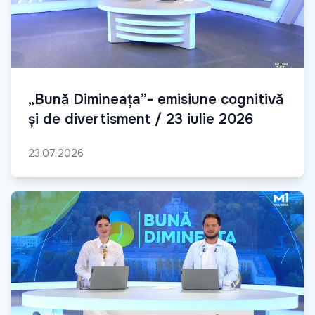
„Bună Dimineața”- emisiune cognitivă
și de divertisment / 23 iulie 2026
23.07.2026