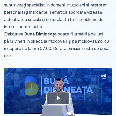
sunt invitați specialiști în domenii, muzicieni și interpreți,
personalități marcante. Tematica abordată vizează
actualitatea socială și culturală din țară, probleme de
interes pentru public.
Emisiunea
Bună Dimineața
poate fi urmărită de luni
până vineri, în direct, la Moldova 1 și pe
moldova1.md
, cu
începere de la ora 07:00. Durata emisiunii este de două
ore.
Play
Video