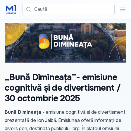
Caută
Cau
„Bună Dimineața”- emisiune
cognitivă și de divertisment /
30 octombrie 2025
Bună Dimineața
- emisiune cognitivă și de divertisment,
prezentată de Ion Jalbă. Emisiunea oferă informații de
divers gen, destinată publicului larg. În platoul emsiunii