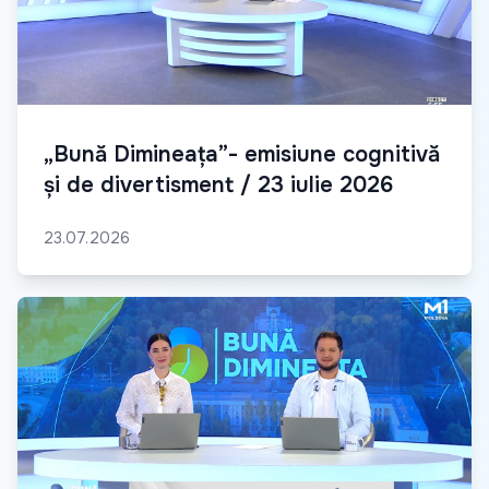
„Bună Dimineața”- emisiune cognitivă
și de divertisment / 23 iulie 2026
23.07.2026