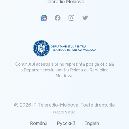
Teleradio Moldova
Google News
Facebook
Instagram
Twitter
Conținutul acestui site nu reprezintă poziția oficială
a Departamentului pentru Relația cu Republica
Moldova.
© 2026 IP Teleradio-Moldova. Toate drepturile
rezervate.
Română
Русский
English