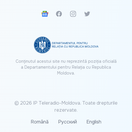
Google News
Facebook
Instagram
Twitter
Conținutul acestui site nu reprezintă poziția oficială
a Departamentului pentru Relația cu Republica
Moldova.
© 2026 IP Teleradio-Moldova. Toate drepturile
rezervate.
Română
Русский
English