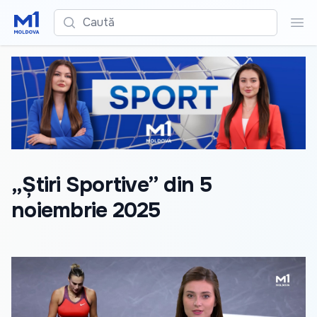
Caută
Cau
„Știri Sportive” din 5
noiembrie 2025