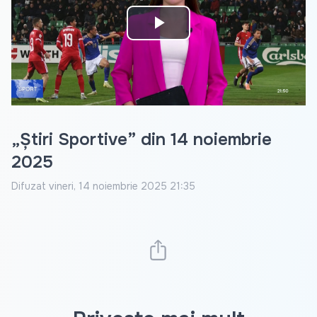
Play
Video
„Știri Sportive” din 14 noiembrie
2025
Difuzat
vineri, 14 noiembrie 2025 21:35