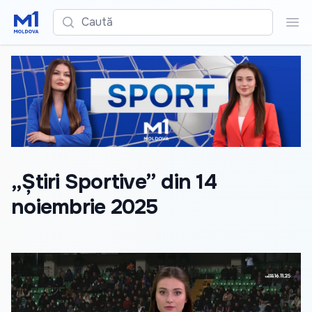
Caută
Cau
„Știri Sportive” din 14
noiembrie 2025