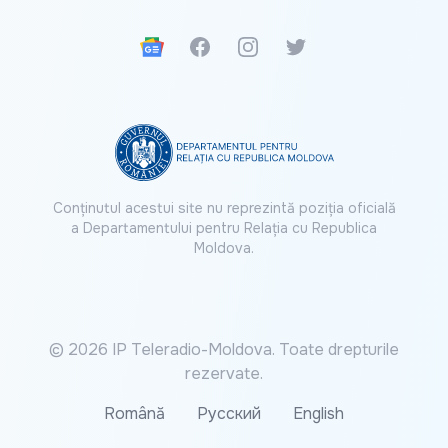
Google News
Facebook
Instagram
Twitter
Conținutul acestui site nu reprezintă poziția oficială
a Departamentului pentru Relația cu Republica
Moldova.
© 2026 IP Teleradio-Moldova. Toate drepturile
rezervate.
Română
Русский
English