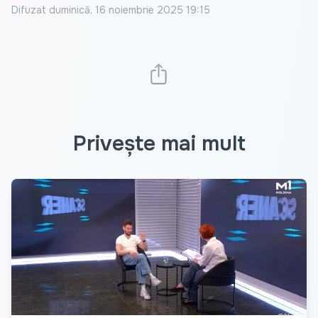
Difuzat
duminică, 16 noiembrie 2025 19:15
Privește mai mult