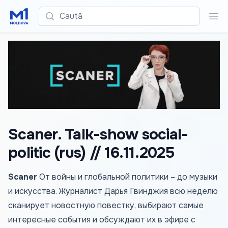
Caută
Cau
Scaner. Talk-show social-
politic (rus) // 16.11.2025
Scaner
От войны и глобальной политики – до музыки
и искусства. Журналист Дарья Гвинджия всю неделю
сканирует новостную повестку, выбирают самые
интересные события и обсуждают их в эфире с