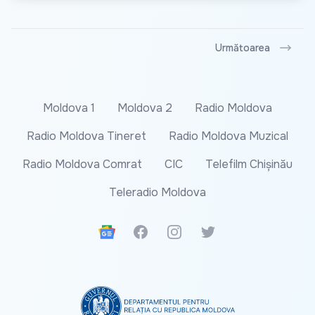
Următoarea
Moldova 1
Moldova 2
Radio Moldova
Radio Moldova Tineret
Radio Moldova Muzical
Radio Moldova Comrat
CIC
Telefilm Chișinău
Teleradio Moldova
Google News
Facebook
Instagram
Twitter