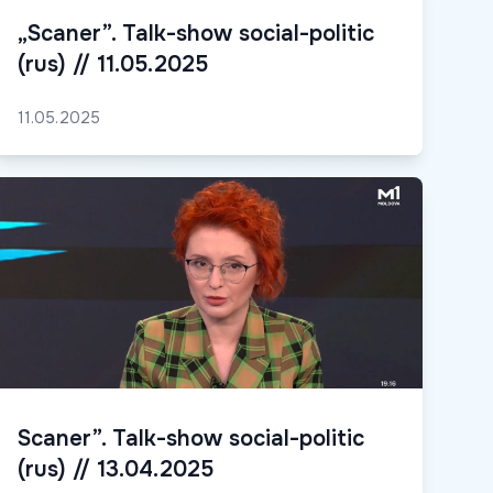
„Scaner”. Talk-show social-politic
(rus) // 11.05.2025
11.05.2025
Scaner”. Talk-show social-politic
(rus) // 13.04.2025