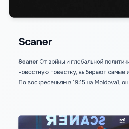
Scaner
Scaner
От войны и глобальной политик
новостную повестку, выбирают самые и
По воскресеньям в 19:15 на Moldova1, о