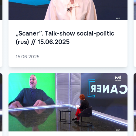
„Scaner”. Talk-show social-politic
(rus) // 15.06.2025
15.06.2025