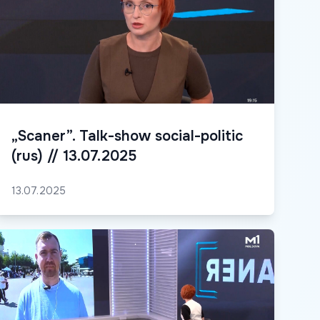
„Scaner”. Talk-show social-politic
(rus) // 13.07.2025
13.07.2025