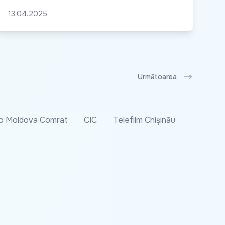
13.04.2025
Următoarea
o Moldova Comrat
CIC
Telefilm Chișinău