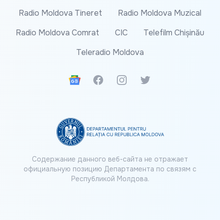
Radio Moldova Tineret
Radio Moldova Muzical
Radio Moldova Comrat
CIC
Telefilm Chișinău
Teleradio Moldova
Google News
Facebook
Instagram
Twitter
Содержание данного веб-сайта не отражает
официальную позицию Департамента по связям с
Республикой Молдова.