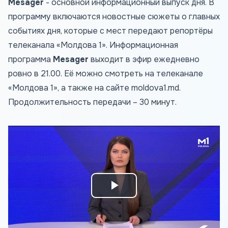
Mesager
- основной информационный выпуск дня. В
программу включаются новостные сюжеты о главных
событиях дня, которые с мест передают репортёры
телеканала «Молдова 1». Информационная
программа
Mesager
выходит в эфир ежедневно
ровно в 21.00. Её можно смотреть на телеканале
«Молдова 1», а также на сайте
moldova1.md
.
Продолжительность передачи – 30 минут.
Play
Video