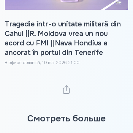
Tragedie într-o unitate militară din
Cahul ||R. Moldova vrea un nou
acord cu FMI ||Nava Hondius a
ancorat în portul din Tenerife
В эфире
duminică, 10 mai 2026 21:00
Смотреть больше