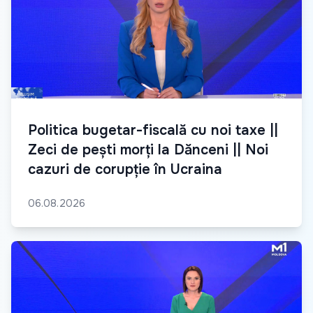
Politica bugetar-fiscală cu noi taxe ||
Zeci de pești morți la Dănceni || Noi
cazuri de corupție în Ucraina
06.08.2026