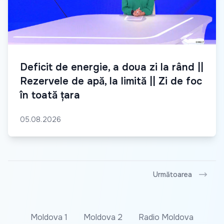
Deficit de energie, a doua zi la rând ||
Rezervele de apă, la limită || Zi de foc
în toată țara
05.08.2026
Următoarea
Moldova 1
Moldova 2
Radio Moldova