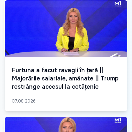
Furtuna a facut ravagii în țară ||
Majorările salariale, amânate || Trump
restrânge accesul la cetățenie
07.08.2026