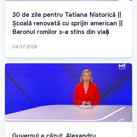
30 de zile pentru Tatiana Nistorică ||
Școală renovată cu sprijin american ||
Baronul romilor s-a stins din viață
04.07.2026
Guvernul a căzut. Alexandru