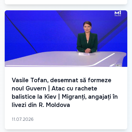
Vasile Tofan, desemnat să formeze
noul Guvern | Atac cu rachete
balistice la Kiev | Migranți, angajați în
livezi din R. Moldova
11.07.2026