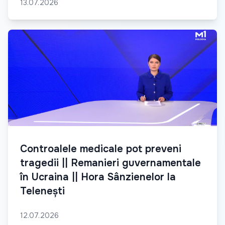
13.07.2026
Controalele medicale pot preveni
tragedii || Remanieri guvernamentale
în Ucraina || Hora Sânzienelor la
Telenești
12.07.2026