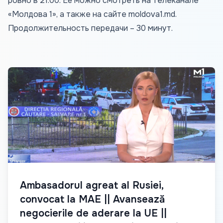
ровно в 21.00. Её можно смотреть на телеканале
«Молдова 1», а также на сайте
moldova1.md
.
Продолжительность передачи – 30 минут.
Ambasadorul agreat al Rusiei,
convocat la MAE || Avansează
negocierile de aderare la UE ||