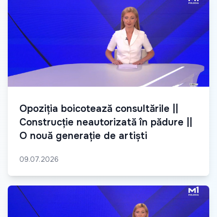
Opoziția boicotează consultările ||
Construcție neautorizată în pădure ||
O nouă generație de artiști
09.07.2026