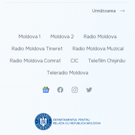
Următoarea
Moldova 1
Moldova 2
Radio Moldova
Radio Moldova Tineret
Radio Moldova Muzical
Radio Moldova Comrat
CIC
Telefilm Chișinău
Teleradio Moldova
Google News
Facebook
Instagram
Twitter