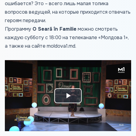
ошибается? Это – всего лишь малая толика
вопросов ведущей, на которые приходится отвечать
героям передачи.
Программу
O Seară în Familie
можно смотреть
каждую субботу с 18:00 на телеканале «Молдова 1»,
а также на сайте
moldova1.md
.
Play
Video