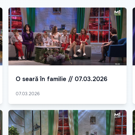
O seară în familie // 07.03.2026
07.03.2026