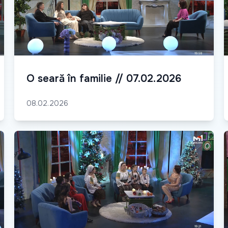
O seară în familie // 07.02.2026
08.02.2026