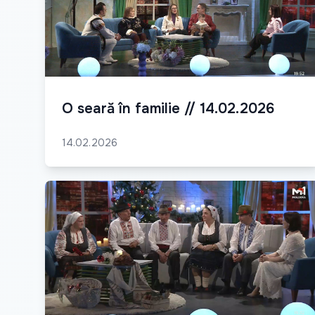
O seară în familie // 14.02.2026
14.02.2026