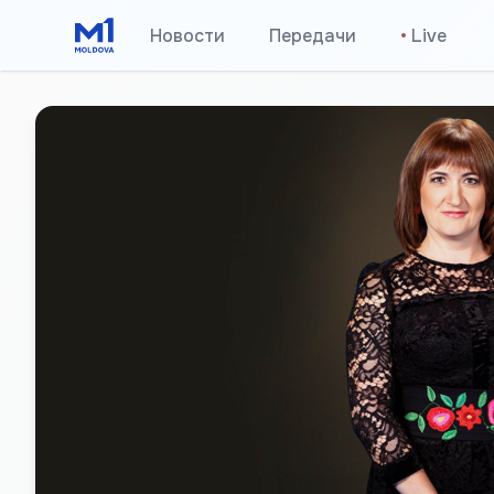
Новости
Передачи
•
Live