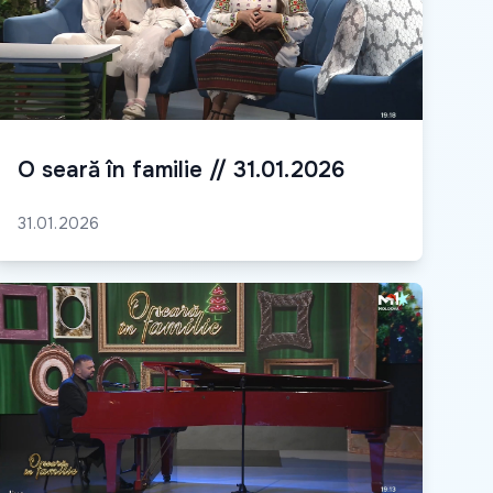
O seară în familie // 31.01.2026
31.01.2026