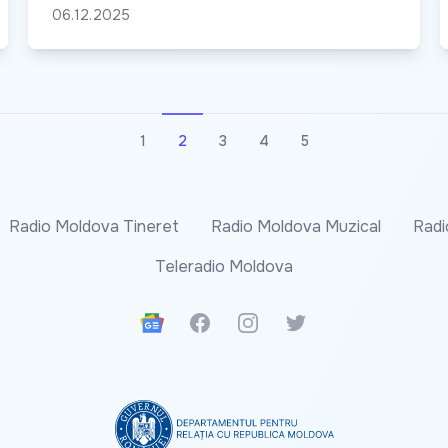
06.12.2025
1
2
3
4
5
Radio Moldova Tineret
Radio Moldova Muzical
Radi
Teleradio Moldova
Google News
Facebook
Instagram
Twitter