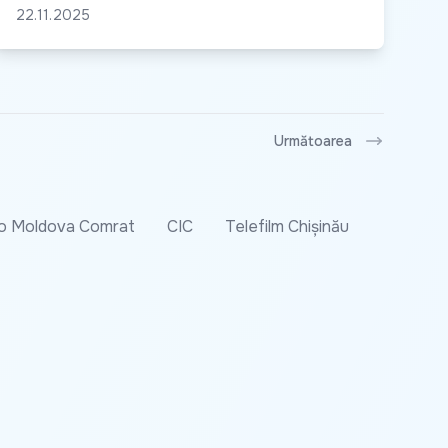
22.11.2025
Următoarea
o Moldova Comrat
CIC
Telefilm Chișinău