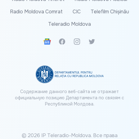
Radio Moldova Comrat
CIC
Telefilm Chișinău
Teleradio Moldova
Google News
Facebook
Instagram
Twitter
Содержание данного веб-сайта не отражает
официальную позицию Департамента по связям с
Республикой Молдова.
© 2026 IP Teleradio-Moldova. Все права