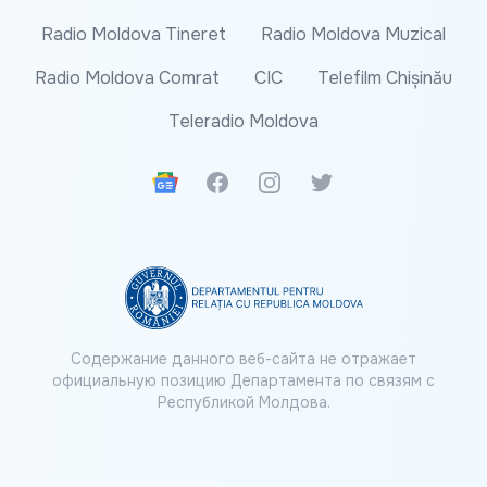
Radio Moldova Tineret
Radio Moldova Muzical
Radio Moldova Comrat
CIC
Telefilm Chișinău
Teleradio Moldova
Google News
Facebook
Instagram
Twitter
Содержание данного веб-сайта не отражает
официальную позицию Департамента по связям с
Республикой Молдова.