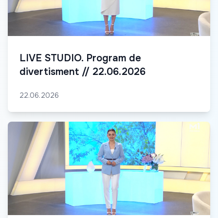
LIVE STUDIO. Program de
divertisment // 22.06.2026
22.06.2026