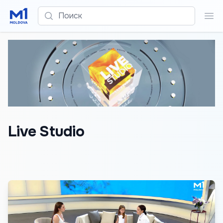
Поиск
Пои
Live Studio