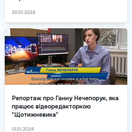
20.01.2024
Репортаж про Ганну Нечепорук, яка
працює відеоредакторкою
"Щотижневика"
13.01.2024