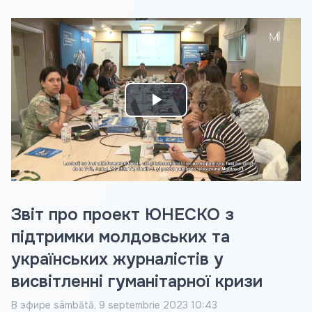
Play
Video
Звіт про проект ЮНЕСКО з
підтримки молдовських та
українських журналістів у
висвітленні гуманітарної кризи
В эфире
sâmbătă, 9 septembrie 2023 10:43