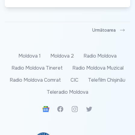
Următoarea
Moldova 1
Moldova 2
Radio Moldova
Radio Moldova Tineret
Radio Moldova Muzical
Radio Moldova Comrat
CIC
Telefilm Chișinău
Teleradio Moldova
Google News
Facebook
Instagram
Twitter