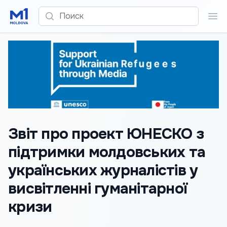
Поиск
Пои
Звіт про проект ЮНЕСКО з
підтримки молдовських та
українських журналістів у
висвітленні гуманітарної
кризи