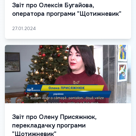
Звіт про Олексія Бугайова,
оператора програми "Щотижневик"
27.01.2024
Звіт про Олену Присяжнюк,
перекладачку програми
"Щотижневик"