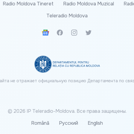
Radio Moldova Tineret
Radio Moldova Muzical
Radi
Teleradio Moldova
Google News
Facebook
Instagram
Twitter
айта не отражает официальную позицию Департамента по связ
© 2026 IP Teleradio-Moldova. Все права защищены.
Română
Русский
English