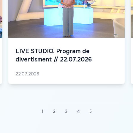
LIVE STUDIO. Program de
divertisment // 22.07.2026
22.07.2026
1
2
3
4
5