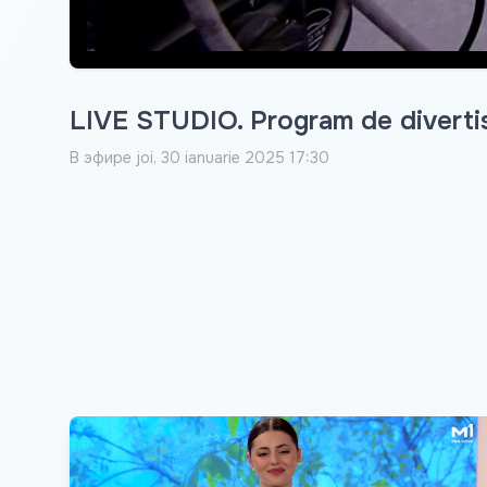
LIVE STUDIO. Program de diverti
В эфире
joi, 30 ianuarie 2025 17:30