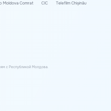
o Moldova Comrat
CIC
Telefilm Chișinău
ям с Республикой Молдова.